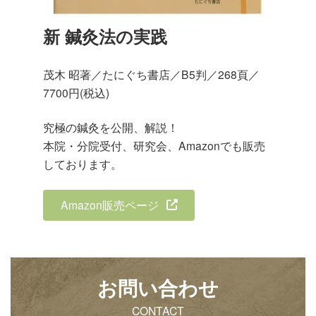
新 鍼灸法の実践
茂木 昭著／たにぐち書店／B5判／268頁／
7700円(税込)
究極の鍼灸を公開、解説！
本院・分院受付、研究会、Amazonでも販売
しております。
Amazon販売ページ
お問い合わせ
CONTACT