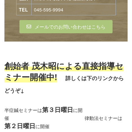
TEL
045-595-9994
メールでのお問い合わせはこちら
創始者 茂木昭による直接指導セ
ミナー開催中!
詳しくは下のリンクから
どう
ぞ↓
第３日曜日
半症鍼セミナーは
に開
催 律動法セミナーは
第２日曜日
に開催