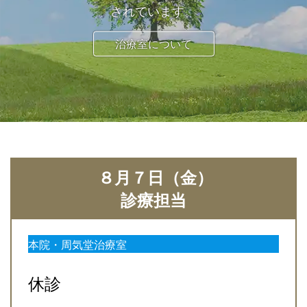
されています。
治療室について
８月７日（金）
診療担当
本院・周気堂治療室
休診