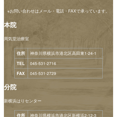
※お問い合わせはメール・電話・FAXで承っています。
本院
周気堂治療室
住所
神奈川県横浜市港北区高田東1-24-1
TEL
045-531-2716
FAX
045-531-2729
分院
新横浜はりセンター
住所
神奈川県横浜市港北区新横浜2-12-3