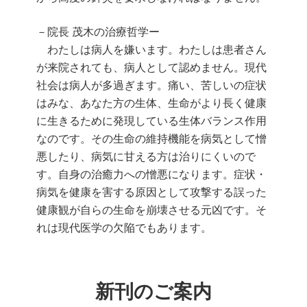
－院長 茂木の治療哲学ー
わたしは病人を嫌います。わたしは患者さん
が来院されても、病人として認めません。現代
社会は病人が多過ぎます。痛い、苦しいの症状
はみな、あなた方の生体、生命がより長く健康
に生きるために発現している生体バランス作用
なのです。その生命の維持機能を病気として憎
悪したり、病気に甘える方は治りにくいので
す。自身の治癒力への憎悪になります。症状・
病気を健康を害する原因として攻撃する誤った
健康観が自らの生命を崩壊させる元凶です。そ
れは現代医学の欠陥でもあります。
新刊のご案内