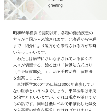
greeting
昭和56年横浜で開院以来、各種の難治疾患の
方々が全国から来院されます。北海道から沖縄
まで、紹介により遠方から来院される方が常時
いらっしゃいます。
わたしは病苦にさいなまされている多くの
人々が切望する、治るはり「律動法方式はり
（半身症候鍼灸）」、治る手技治療「律動法」
を創案しました。
東洋医学3000年の伝統は3000年進歩してい
ない医学というべきでしょう。東洋医学は未病
を治すともいいますが、それは現病を治せてか
らの話です。国民は低レベルで形骸化した鍼灸
から高度の針灸を要求しなければなりません。