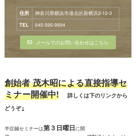
住所
神奈川県横浜市港北区新横浜2-12-3
TEL
045-595-9994
メールでのお問い合わせはこちら
創始者 茂木昭による直接指導セ
ミナー開催中!
詳しくは下のリンクから
どう
ぞ↓
第３日曜日
半症鍼セミナーは
に開