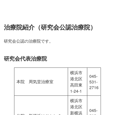
治療院紹介（研究会公認治療院）
研究会公認の治療院です。
研究会代表治療院
横浜市
045-
港北区
本院 周気堂治療室
531-
高田東
2716
1-24-1
横浜市
港北区
045-
新横浜