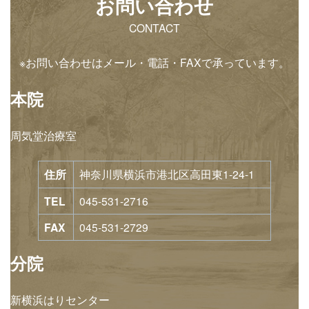
お問い合わせ
CONTACT
※お問い合わせはメール・電話・FAXで承っています。
本院
周気堂治療室
住所
神奈川県横浜市港北区高田東1-24-1
TEL
045-531-2716
FAX
045-531-2729
分院
新横浜はりセンター