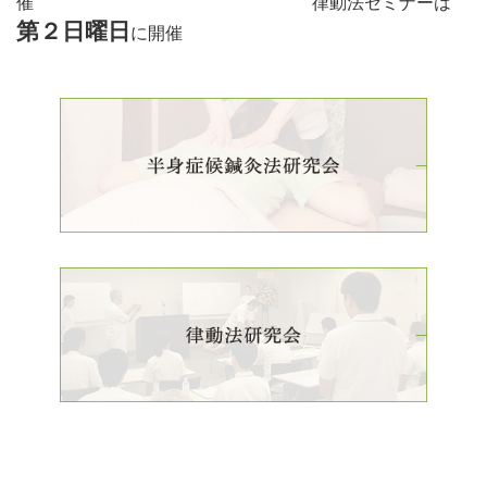
催 律動法セミナーは
第２日曜日
に開催