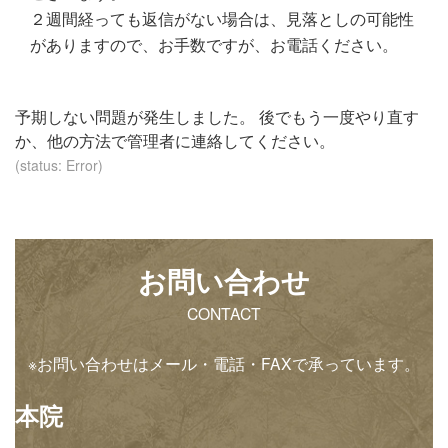
２週間経っても返信がない場合は、見落としの可能性
がありますので、お手数ですが、お電話ください。
予期しない問題が発生しました。 後でもう一度やり直す
か、他の方法で管理者に連絡してください。
(status: Error)
お問い合わせ
CONTACT
※お問い合わせはメール・電話・FAXで承っています。
本院