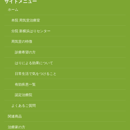
サイトメニュー
ホーム
本院 周気堂治療室
分院 新横浜はりセンター
周気堂の特徴
診療希望の方
はりによる効果について
日常生活で気をつけること
有効疾患一覧
認定治療院
よくあるご質問
関連商品
治療家の方