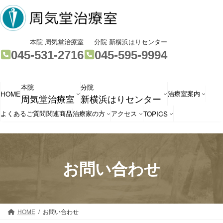
コ
ナ
ン
ビ
テ
ゲ
ン
ー
グ
グ
本院 周気堂治療室
分院 新横浜はりセンター
ツ
シ
ル
ル
045-531-2716
045-595-9994
へ
ョ
ー
ー
ス
ン
プ
プ
本院
分院
キ
に
リ
リ
治療室案内
HOME
周気堂治療室
新横浜はりセンター
ッ
移
ン
ン
プ
動
ク
ク
よくあるご質問
関連商品
治療家の方
アクセス
TOPICS
お問い合わせ
HOME
お問い合わせ