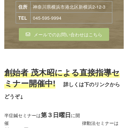
住所
神奈川県横浜市港北区新横浜2-12-3
TEL
045-595-9994
メールでのお問い合わせはこちら
創始者 茂木昭による直接指導セ
ミナー開催中!
詳しくは下のリンクから
どう
ぞ↓
第３日曜日
半症鍼セミナーは
に開
催 律動法セミナーは