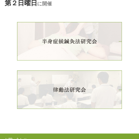
第２日曜日
に開催