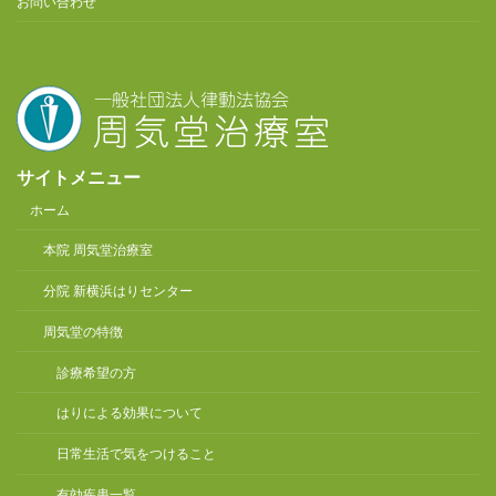
お問い合わせ
サイトメニュー
ホーム
本院 周気堂治療室
分院 新横浜はりセンター
周気堂の特徴
診療希望の方
はりによる効果について
日常生活で気をつけること
有効疾患一覧