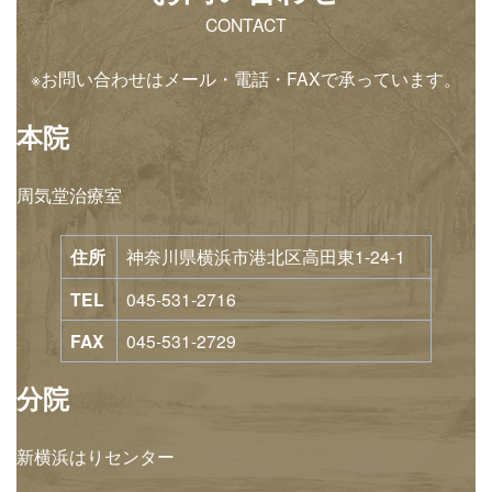
CONTACT
※お問い合わせはメール・電話・FAXで承っています。
本院
周気堂治療室
住所
神奈川県横浜市港北区高田東1-24-1
TEL
045-531-2716
FAX
045-531-2729
分院
新横浜はりセンター