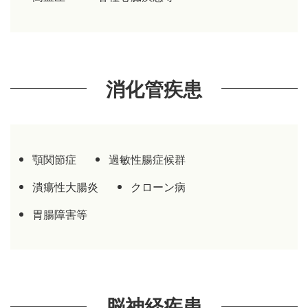
消化管疾患
顎関節症
過敏性腸症候群
潰瘍性大腸炎
クローン病
胃腸障害等
脳神経疾患