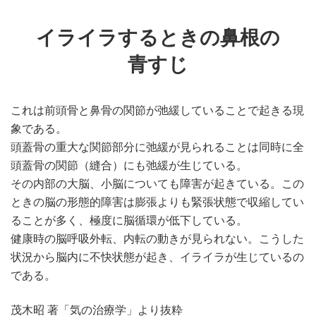
イライラするときの鼻根の
青すじ
これは前頭骨と鼻骨の関節が弛緩していることで起きる現
象である。
頭蓋骨の重大な関節部分に弛緩が見られることは同時に全
頭蓋骨の関節（縫合）にも弛緩が生じている。
その内部の大脳、小脳についても障害が起きている。この
ときの脳の形態的障害は膨張よりも緊張状態で収縮してい
ることが多く、極度に脳循環が低下している。
健康時の脳呼吸外転、内転の動きが見られない。こうした
状況から脳内に不快状態が起き、イライラが生じているの
である。
茂木昭 著「気の治療学」より抜粋