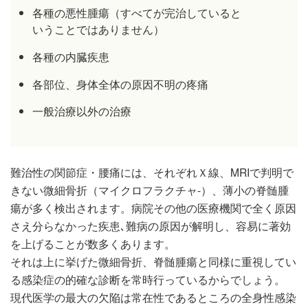
各種の悪性腫瘍（すべてが完治していると
いうことではありません）
各種の内臓疾患
各部位、身体全体の原因不明の疼痛
一般治療以外の治療
難治性の関節症・腰痛には、それぞれＸ線、MRIで判明で
きない微細骨折（マイクロフラクチャ-）、薄小の脊髄腫
瘍が多く検出されます。病院その他の医療機関で全く原因
さえ分らなかった疾患､難病の原因が解明し、容易に著効
を上げることが数多くあります。
それは上に挙げた微細骨折、脊髄腫瘍と同様に重視してい
る感染症の的確な診断を常時行っているからでしょう。
現代医学の最大の欠陥は常在性であるところの全身性感染