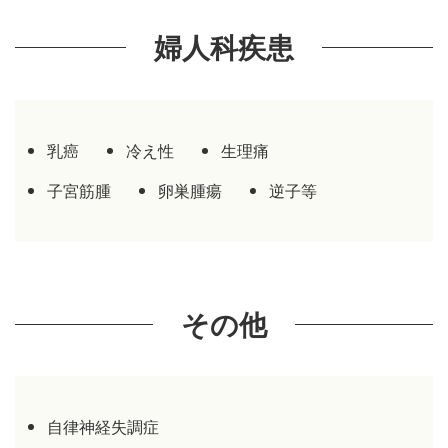
婦人科疾患
乳癌
冷え性
生理痛
子宮筋腫
卵巣腫瘍
逆子等
その他
自律神経失調症