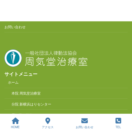
お問い合わせ
サイトメニュー
ホーム
本院 周気堂治療室
分院 新横浜はりセンター
周気堂の特徴
診療希望の方
HOME
アクセス
お問い合わせ
TEL