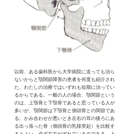
以前、ある歯科医から大学病院に送っても治ら
ないからと顎関節障害の患者を何度も紹介され
た。わたしの治療ではいずれも短期に治ってい
るからである。一般の人の場合、顎関節という
のは、上顎骨と下顎骨であると思っている人が
多いが、顎関節は下顎骨と側頭骨との関節であ
る。かみ合わせが悪いとき左右の耳の後ろにあ
る出っ張った骨（側頭骨の乳様突起）を比較す
るとよい。必ず左右がずれているのである。上