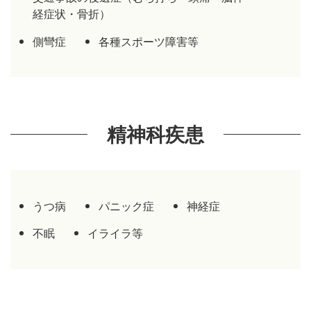
経症状・骨折）
側彎症
各種スポーツ障害等
精神科疾患
うつ病
パニック症
神経症
不眠
イライラ等