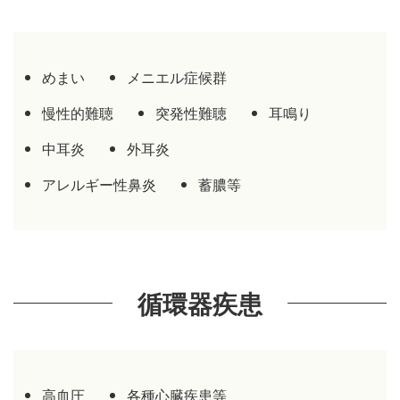
めまい
メニエル症候群
慢性的難聴
突発性難聴
耳鳴り
中耳炎
外耳炎
アレルギー性鼻炎
蓄膿等
循環器疾患
高血圧
各種心臓疾患等