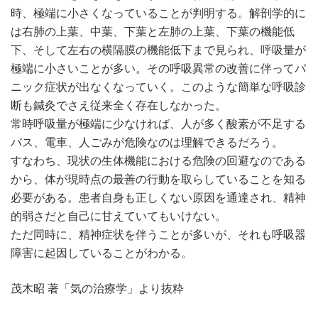
時、極端に小さくなっていることが判明する。解剖学的に
は右肺の上葉、中葉、下葉と左肺の上葉、下葉の機能低
下、そして左右の横隔膜の機能低下まで見られ、呼吸量が
極端に小さいことが多い。その呼吸異常の改善に伴ってパ
ニック症状が出なくなっていく。このような簡単な呼吸診
断も鍼灸でさえ従来全く存在しなかった。
常時呼吸量が極端に少なければ、人が多く酸素が不足する
バス、電車、人ごみが危険なのは理解できるだろう。
すなわち、現状の生体機能における危険の回避なのである
から、体が現時点の最善の行動を取らしていることを知る
必要がある。患者自身も正しくない原因を通達され、精神
的弱さだと自己に甘えていてもいけない。
ただ同時に、精神症状を伴うことが多いが、それも呼吸器
障害に起因していることがわかる。
茂木昭 著「気の治療学」より抜粋