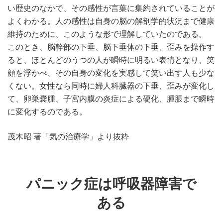
い歴史のなかで、その感性が言葉に集約されていることが
よくわかる。人の感性は自身の脳の解剖学的状況まで健康
維持のために、このような形で理解していたのである。
このとき、脳幹部の下垂、脳下垂体の下垂、歪みを操作す
ると、ほとんどのうつの人が瞬時に明るい表情となり、笑
顔を浮かべ、その自身の変化を実感して笑い出す人も少な
くない。女性なら同時に婦人科臓器の下垂、歪みが変化し
て、卵巣嚢腫、子宮内膜の炎症による硬化、腫脹まで瞬時
に変化するのである。
茂木昭 著「気の治療学」より抜粋
パニック症は呼吸器障害で
ある