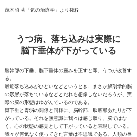
茂木昭 著「気の治療学」より抜粋
うつ病、落ち込みは実際に
脳下垂体が下がっている
脳幹部の下垂、脳下垂体の歪みを正すと即、うつが改善す
る。
最近落ち込みがひどいなどというとき、まさか解剖学的脳
の形態が落ちているなどとだれも想像しないだろうが、実
際の脳の形態はゆがんでいるのである。
胃下垂と胃弱の関係と同様に、脳幹部、脳底部あたりが下
がっている。それを無意識に我々は感じ取り、脳ではな
く、心の状態の感覚として下がっていると表現している。
我々が何気なく使ってきた言葉は不思議である。人類の長