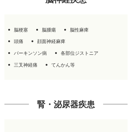
脳梗塞
脳腫瘍
脳性麻痺
頭痛
顔面神経麻痺
パーキンソン病
各部位ジストニア
三叉神経痛
てんかん等
腎・泌尿器疾患