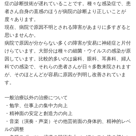
症の診断技術が遅れていることです。種々な感染症で、患
者さん自身の直感のほうが病院の診断より正しいことが
度々あります。
現在、病院で原因不明とされる障害があまりに多すぎると
思いませんか。
病院で原因が分からない多くの障害が安易に神経症と片付
けらています。大部分は種々の細菌・ウイルスの感染が原
因しています。比較的多いのは歯科、眼科、耳鼻科、婦人
科での感染で、それらの患者さんが日々多数来院されます
が、そのほとんどが容易に原因が判明し改善されていま
す。
一般治療以外の治療について
・勉学、仕事上の集中力向上
・精神面の安定と創造力の向上
・音楽（演奏・声楽）その他芸術面の身体的、精神的レベ
ルの調整