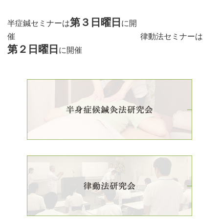
第３日曜日
半症鍼セミナーは
に開
催 律動法セミナーは
第２日曜日
に開催