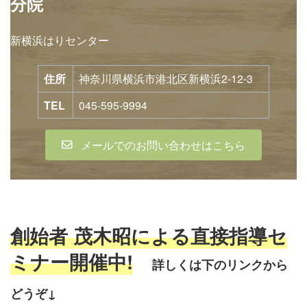
分院
新横浜はりセンター
住所
神奈川県横浜市港北区新横浜2-12-3
TEL
045-595-9994
メールでのお問い合わせはこちら
創始者 茂木昭による直接指導セ
ミナー開催中!
詳しくは下のリンクから
どう
ぞ↓