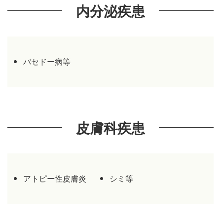
内分泌疾患
バセドー病等
皮膚科疾患
アトピー性皮膚炎
シミ等