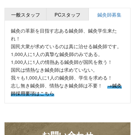
一般スタッフ
PCスタッフ
鍼灸師募集
鍼灸の革新を目指す志ある鍼灸師、鍼灸学生来た
れ！
国民大衆が求めているのは真に治せる鍼灸師です。
1,000人に1人の真摯な鍼灸師のみである。
1,000人に1人の情熱ある鍼灸師が国民を救う！
国民は情熱なき鍼灸師は求めていない。
我々も1,000人に1人の鍼灸師、学生を求める！
志し無き鍼灸師、情熱なき鍼灸師は不要！
→鍼灸
師採用要項はこちら
お問い合わせ