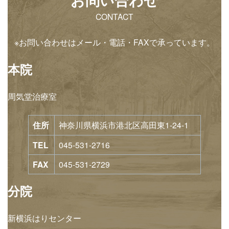
CONTACT
※お問い合わせはメール・電話・FAXで承っています。
本院
周気堂治療室
住所
神奈川県横浜市港北区高田東1-24-1
TEL
045-531-2716
FAX
045-531-2729
分院
新横浜はりセンター