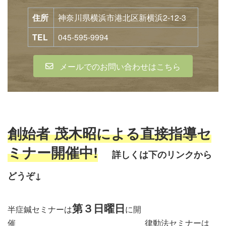
住所
神奈川県横浜市港北区新横浜2-12-3
TEL
045-595-9994
メールでのお問い合わせはこちら
創始者 茂木昭による直接指導セ
ミナー開催中!
詳しくは下のリンクから
どう
ぞ↓
第３日曜日
半症鍼セミナーは
に開
催 律動法セミナーは