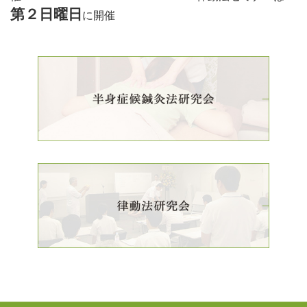
第２日曜日
に開催