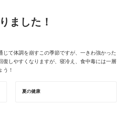
りました！
通じて体調を崩すこの季節ですが、一きわ強かった
回復しやすくなりますが、寝冷え、食中毒には一層
ょう！
夏の健康