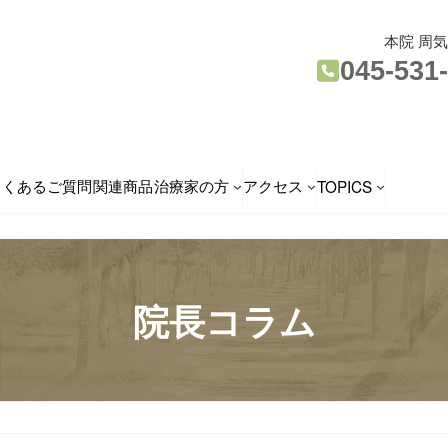
本院 周
045-531
よくあるご質問
関連商品
治療家の方
アクセス
TOPICS
院長コラム