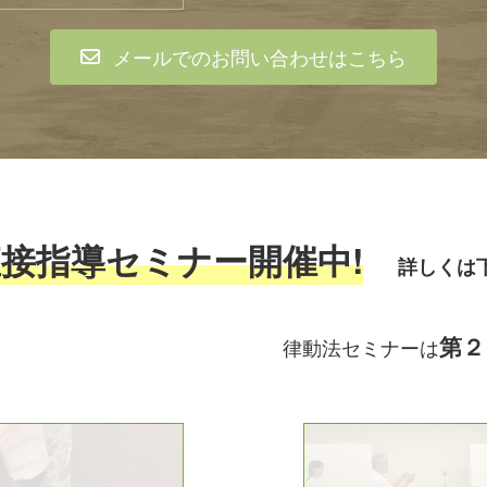
メールでのお問い合わせはこちら
直接指導セミナー開催中!
詳しくは
第２
催 律動法セミナーは