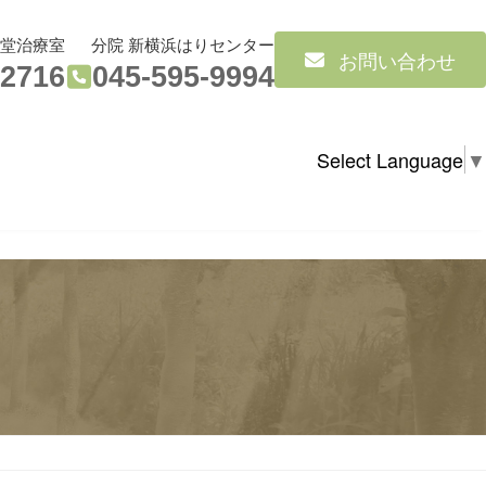
気堂治療室
分院 新横浜はりセンター
お問い合わせ
-2716
045-595-9994
Select Language
▼