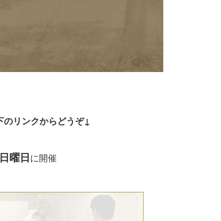
下のリンクからどう
ぞ↓
日曜日
に開催