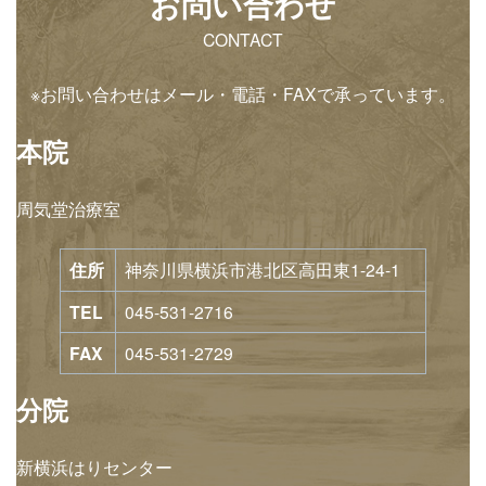
お問い合わせ
CONTACT
※お問い合わせはメール・電話・FAXで承っています。
本院
周気堂治療室
住所
神奈川県横浜市港北区高田東1-24-1
TEL
045-531-2716
FAX
045-531-2729
分院
新横浜はりセンター