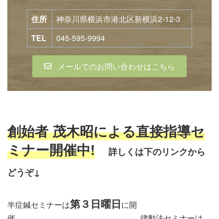
住所
神奈川県横浜市港北区新横浜2-12-3
TEL
045-595-9994
メールでのお問い合わせはこちら
創始者 茂木昭による直接指導セ
ミナー開催中!
詳しくは下のリンクから
どう
ぞ↓
第３日曜日
半症鍼セミナーは
に開
催 律動法セミナーは