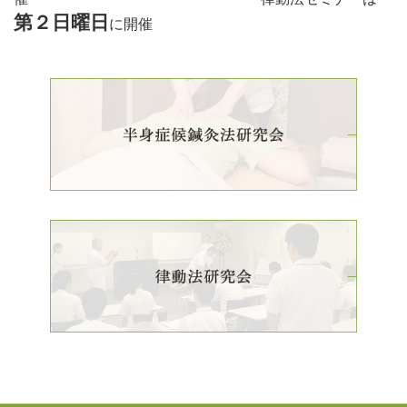
第２日曜日
に開催