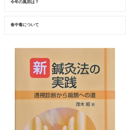
今年の風邪は？
食中毒について