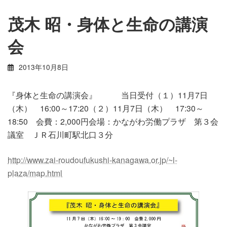
茂木 昭・身体と生命の講演
会
2013年10月8日
『身体と生命の講演会』 当日受付（１）11月7日
（木） 16:00～17:20（２）11月7日（木） 17:30～
18:50 会費：2,000円会場：かながわ労働プラザ 第３会
議室 ＪＲ石川町駅北口３分
http://www.zai-roudoufukushi-kanagawa.or.jp/~l-
plaza/map.html