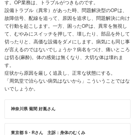
す。OP業務は、トラブルがつきものです。
設備トラブル（異常）があった時、問題解決型のOPは、
故障信号、配線を追って、原因を追求し、問題解決に向け
て行動を起こします。一方、困ったOPは、異常を無視し
て、むやみにスイッチを押して、壊したり、部品を外して
切ったりと、高価な設備をダメにします。病気にも同じ事
が言えるのではないでしょうか？病名をつけ、痛いところ
は切る(麻酔)。体の感覚は無くなり、大切な体は壊れま
す。
症状から原因を厳しく追及し、正常な状態にする。
「周気堂で治らない病気はないから」こういうことではな
いでしょうか。
神奈川県 菊間 好胤さん
東京都 S・Rさん 主訴：身体のむくみ