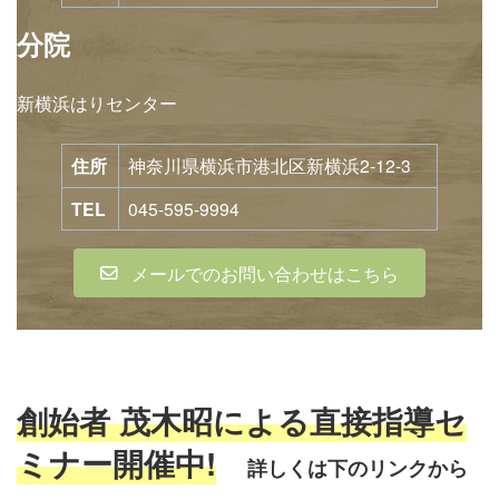
分院
新横浜はりセンター
住所
神奈川県横浜市港北区新横浜2-12-3
TEL
045-595-9994
メールでのお問い合わせはこちら
創始者 茂木昭による直接指導セ
ミナー開催中!
詳しくは下のリンクから