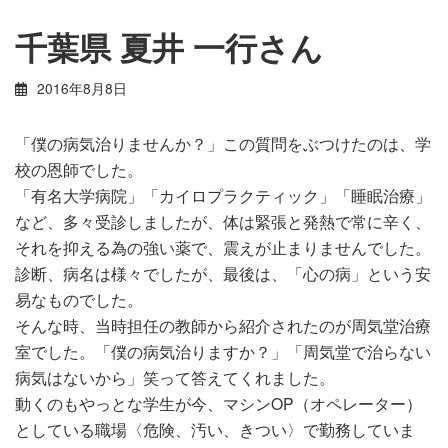
千葉県 夏井 一行さん
2016年8月8日
「僕の病気治りませんか？」この質問をぶつけたのは、学
校の恩師でした。
「有名大学病院」「カイロプラクティック」「睡眠治療」
など、多々受診しましたが、体は緊張と発熱で常に辛く、
それを抑える為の強い薬で、震えが止まりませんでした。
診断、病名は様々でしたが、最後は、「心の病」という安
易なものでした。
そんな時、当時担任の教師から紹介されたのが周気堂治療
室でした。「僕の病気治りますか？」「周気堂で治らない
病気はないから」笑って答えてくれました。
動くのもやっとな学生が今、マシンOP（オペレーター）
としている職場〈危険、汚い、きつい〉で勤務していま