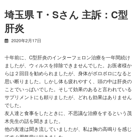
埼玉県 T・Sさん 主訴：C型
肝炎
2020年2月17日
十年前に、C型肝炎のインターフェロン治療を一年間続け
ましたが、ウィルスを排除できませんでした。お医者様か
らは２回目を勧められましたが、身体がボロボロになると
思い断りました。しかし体も疲れやすく、頭の中は肝炎の
ことでいっぱいでした。そして効果のあると言われている
サプリメントにも頼りましたが、どれも効果はありません
でした。
友人達と食事をしたときに、不思議な治療をするという茂
木先生の話を聞きました。
他の友達は聞き流していましたが、私は胸の高鳴りを感じ
てすぐ周気堂に行きました。