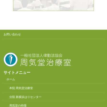
お問い合わせ
サイトメニュー
ホーム
本院 周気堂治療室
分院 新横浜はりセンター
周気堂の特徴