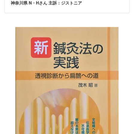
神奈川県 N・Hさん 主訴：ジストニア