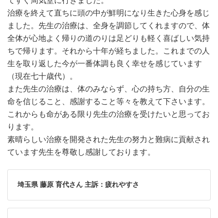
治療を終えて直ちに頭の中が鮮明になり生きた心身を感じ
ました。先生の治療は、全身を調節してくれますので、体
全体が心地よく帰りの道のりは足どりも軽く喜ばしい気持
ちで帰ります。それから十年が経ちました。これまでの人
生を取り返した今が一番体調も良く幸せを感じています
（現在七十歳代）。
また先生の治療は、体のみならず、心の持ち方、自分の生
命を信じること、感謝すること等々を教えて下さいます。
これからも命がある限り先生の治療を受けたいと思ってお
ります。
素晴らしい治療を開発された先生の努力と難病に貢献され
ています先生を尊敬し感謝しております。
埼玉県 藤原 育代さん 主訴：疲れやすさ