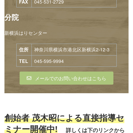
FAX
045-531-2729
分院
新横浜はりセンター
住所
神奈川県横浜市港北区新横浜2-12-3
TEL
045-595-9994
メールでのお問い合わせはこちら
創始者 茂木昭による直接指導セ
ミナー開催中!
詳しくは下のリンクから