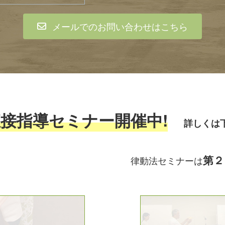
メールでのお問い合わせはこちら
直接指導セミナー開催中!
詳しくは
第２
催 律動法セミナーは