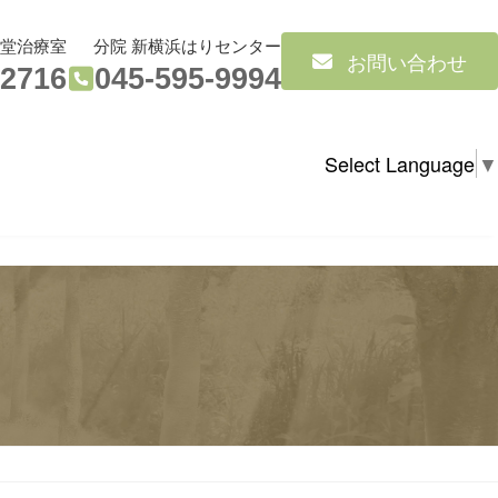
気堂治療室
分院 新横浜はりセンター
お問い合わせ
-2716
045-595-9994
Select Language
▼