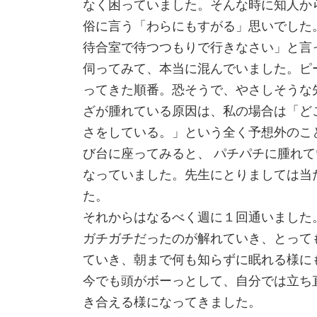
なく困っていました。そんな時に知人か
俗に言う「わらにもすがる」思いでした
待合室で待つつもりで行きなさい」と言
伺ってみて、本当に混んでいました。ピ
ってきた順番。恐そうで、やさしそうな
ざが腫れている原因は、私の場合は「ど
さをしている。」という全く予想外のこ
び台に座ってみると、 パチパチに腫れ
なっていました。先生にとりましては当
た。
それからはなるべく週に１回通いました
ガチガチだったのが解れていき、とって
ていき、朝まで何も知らずに眠れる様に
今でも頭がボーっとして、自分では立ち
き合える様になってきました。