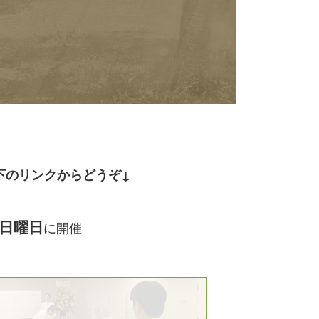
下のリンクからどう
ぞ↓
日曜日
に開催