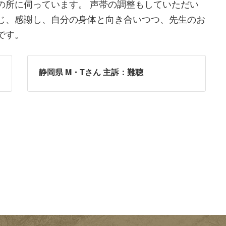
の所に伺っています。 声帯の調整もしていただい
じ、感謝し、自分の身体と向き合いつつ、先生のお
です。
静岡県 M・Tさん 主訴：難聴