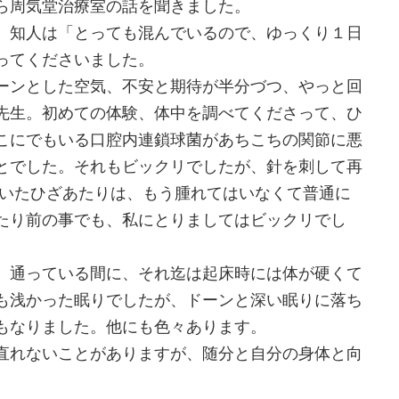
ら周気堂治療室の話を聞きました。
。知人は「とっても混んでいるので、ゆっくり１日
ってくださいました。
ーンとした空気、不安と期待が半分づつ、やっと回
先生。初めての体験、体中を調べてくださって、ひ
こにでもいる口腔内連鎖球菌があちこちの関節に悪
とでした。それもビックリでしたが、針を刺して再
ていたひざあたりは、もう腫れてはいなくて普通に
たり前の事でも、私にとりましてはビックリでし
。通っている間に、それ迄は起床時には体が硬くて
も浅かった眠りでしたが、ドーンと深い眠りに落ち
もなりました。他にも色々あります。
直れないことがありますが、随分と自分の身体と向