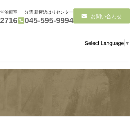
気堂治療室
分院 新横浜はりセンター
お問い合わせ
-2716
045-595-9994
Select Language
▼