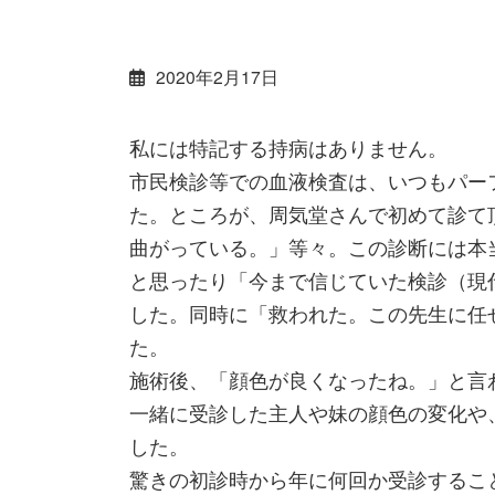
2020年2月17日
私には特記する持病はありません。
市民検診等での血液検査は、いつもパー
た。ところが、周気堂さんで初めて診て
曲がっている。」等々。この診断には本
と思ったり「今まで信じていた検診（現
した。同時に「救われた。この先生に任
た。
施術後、「顔色が良くなったね。」と言
一緒に受診した主人や妹の顔色の変化や
した。
驚きの初診時から年に何回か受診するこ