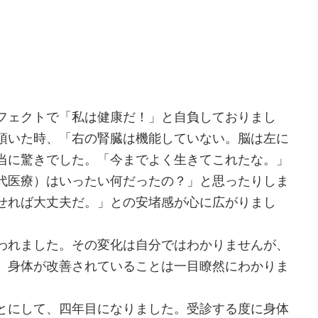
フェクトで「私は健康だ！」と自負しておりまし
頂いた時、「右の腎臓は機能していない。脳は左に
当に驚きでした。「今までよく生きてこれたな。」
代医療）はいったい何だったの？」と思ったりしま
せれば大丈夫だ。」との安堵感が心に広がりまし
われました。その変化は自分ではわかりませんが、
、身体が改善されていることは一目瞭然にわかりま
とにして、四年目になりました。受診する度に身体