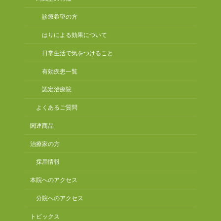
診療希望の方
はりによる効果について
日常生活で気をつけること
有効疾患一覧
認定治療院
よくあるご質問
関連商品
治療家の方
採用情報
本院へのアクセス
分院へのアクセス
トピックス