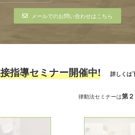
メールでのお問い合わせはこちら
直接指導セミナー開催中!
詳しくは
第２
催 律動法セミナーは