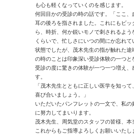
も心も軽くなっていくのを感じます。
何回目かの受診の時の話です。「ここ、
耳の後ろを指されました。これにもビッ
ら、時折、何か鋭いモノで刺されるよう
くらいで、忙しさにいつの間にか忘れて
状態でしたが、茂木先生の指が触れた途
の時のことは印象深い受診体験の一つと
受診の度に驚きの体験が一つ一つ増え、
す。
「茂木先生とともに正しい医学を知って
喜び合いましょう。」
いただいたパンフレットの一文で、私の
に努力してまいります。
茂木先生、周気堂のスタッフの皆様、本
これからもご指導よろしくお願いいたし