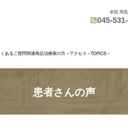
本院 周
045-531
よくあるご質問
関連商品
治療家の方
アクセス
TOPICS
患者さんの声