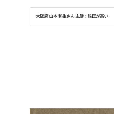
大阪府 山本 和生さん 主訴：眼圧が高い