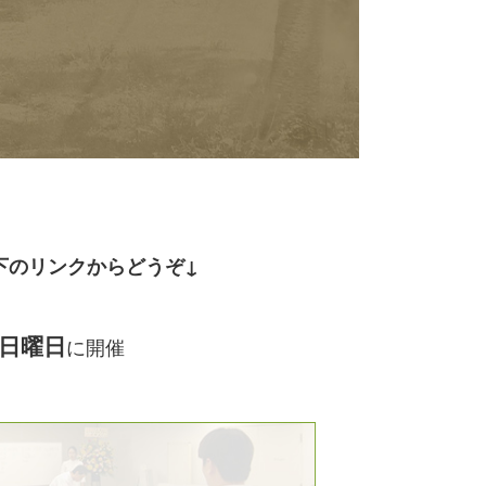
下のリンクからどう
ぞ↓
日曜日
に開催