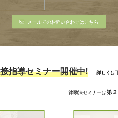
メールでのお問い合わせはこちら
直接指導セミナー開催中!
詳しくは
第２
催 律動法セミナーは