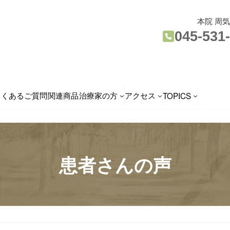
本院 周
045-531
よくあるご質問
関連商品
治療家の方
アクセス
TOPICS
患者さんの声