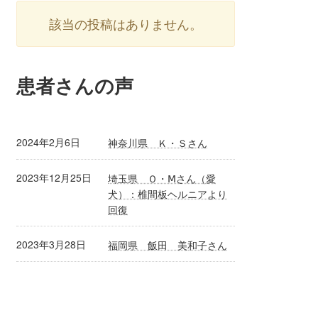
該当の投稿はありません。
患者さんの声
2024年2月6日
神奈川県 Ｋ・Ｓさん
2023年12月25日
埼玉県 Ｏ・Ⅿさん（愛
犬）：椎間板ヘルニアより
回復
2023年3月28日
福岡県 飯田 美和子さん