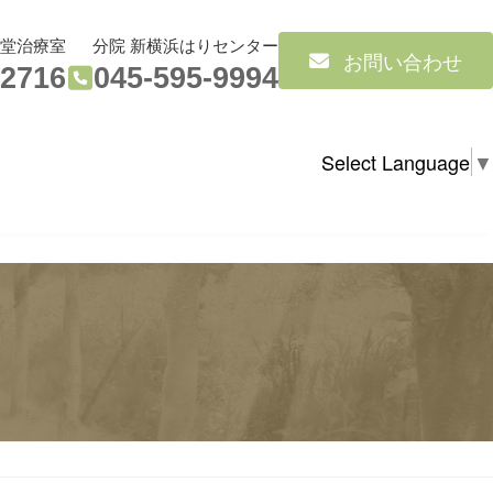
気堂治療室
分院 新横浜はりセンター
お問い合わせ
-2716
045-595-9994
Select Language
▼