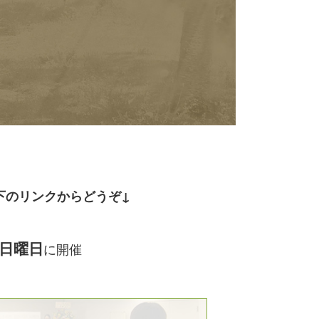
下のリンクからどう
ぞ↓
日曜日
に開催