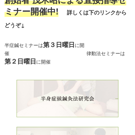
ミナー開催中!
詳しくは下のリンクから
どう
ぞ↓
第３日曜日
半症鍼セミナーは
に開
催 律動法セミナーは
第２日曜日
に開催