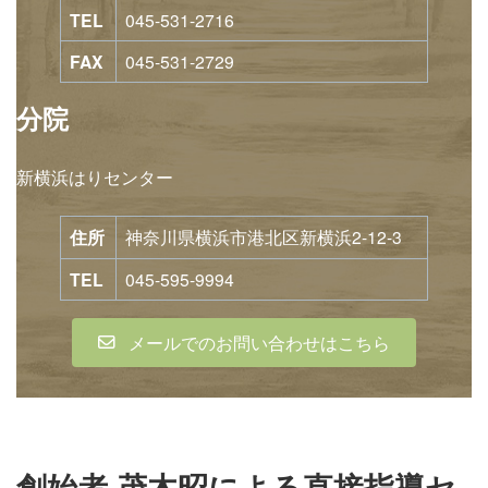
TEL
045-531-2716
FAX
045-531-2729
分院
新横浜はりセンター
住所
神奈川県横浜市港北区新横浜2-12-3
TEL
045-595-9994
メールでのお問い合わせはこちら
創始者 茂木昭による直接指導セ